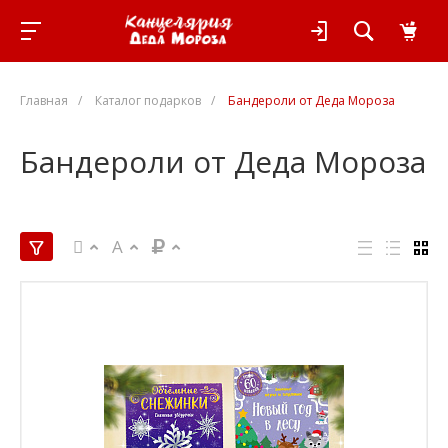
Главная
/
Каталог подарков
/
Бандероли от Деда Мороза
Бандероли от Деда Мороза
A