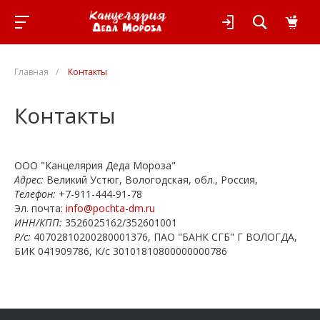
Главная
/
Контакты
Контакты
ООО "Канцелярия Деда Мороза"
Адрес:
Великий Устюг, Вологодская, обл., Россия,
Телефон:
+7-911-444-91-78
Эл. почта:
info@pochta-dm.ru
ИНН/КПП:
3526025162/352601001
Р/с:
40702810200280001376, ПАО "БАНК СГБ" Г ВОЛОГДА,
БИК 041909786, К/с 30101810800000000786