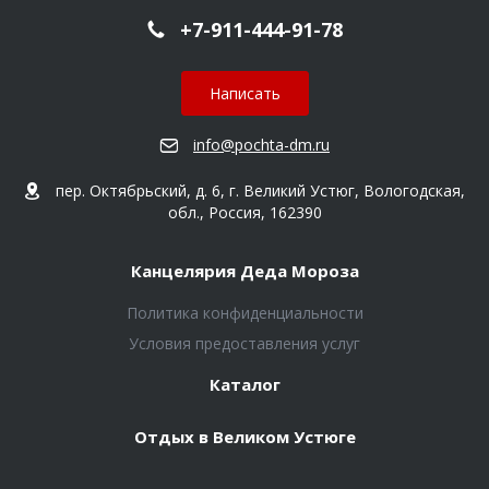
+7-911-444-91-78
Написать
info@pochta-dm.ru
пер. Октябрьский, д. 6, г. Великий Устюг, Вологодская,
обл., Россия, 162390
Канцелярия Деда Мороза
Политика конфиденциальности
Условия предоставления услуг
Каталог
Отдых в Великом Устюге