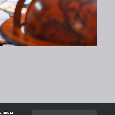
еликом