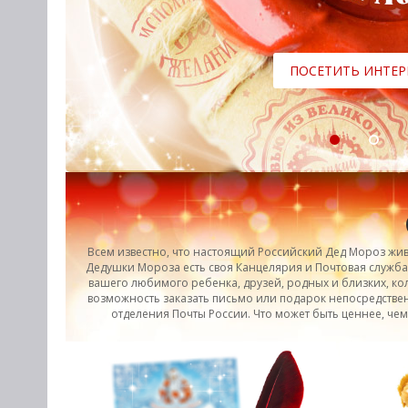
ПОСЕТИТЬ ИНТЕР
Всем известно, что настоящий Российский Дед Мороз жив
Дедушки Мороза есть своя Канцелярия и Почтовая служба
вашего любимого ребенка, друзей, родных и близких, кол
возможность заказать письмо или подарок непосредствен
отделения Почты России. Что может быть ценнее, че