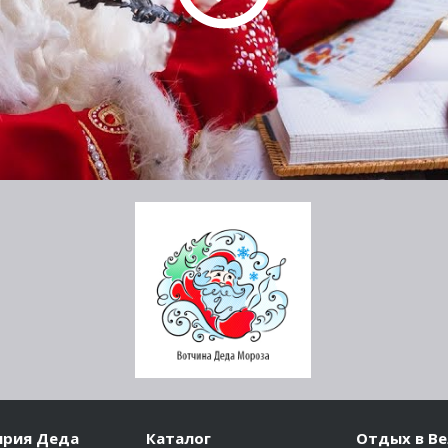
ярия Деда
Каталог
Отдых в В