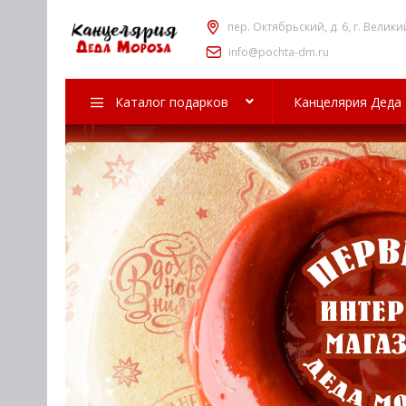
пер. Октябрьский, д. 6, г. Велики
info@pochta-dm.ru
Каталог подарков
Канцелярия Деда