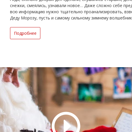
снежки, смеялись, узнавали новое… Даже сложно себе пред
всю информацию нужно тщательно проанализировать, взве
Деду Морозу, пусть и самому сильному зимнему волшебнику
Подробнее