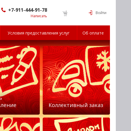
+7-911-444-91-78
Войти
Написать
Условия предоставления услуг
Об оплате
ь
вление
Коллективный заказ