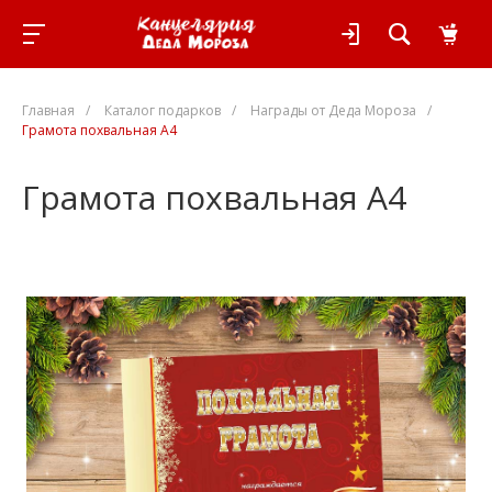
Главная
/
Каталог подарков
/
Награды от Деда Мороза
/
Грамота похвальная А4
Грамота похвальная А4