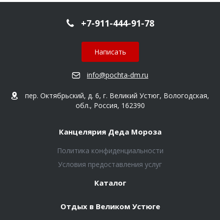
+7-911-444-91-78
Написать
info@pochta-dm.ru
пер. Октябрьский, д. 6, г. Великий Устюг, Вологодская,
обл., Россия, 162390
Канцелярия Деда Мороза
Политика конфиденциальности
Условия предоставления услуг
Каталог
Отдых в Великом Устюге