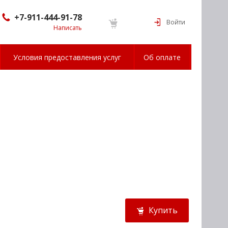
+7-911-444-91-78
Войти
Написать
Условия предоставления услуг
Об оплате
Купить