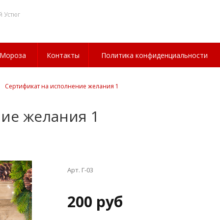
й Устюг
 Мороза
Контакты
Политика конфиденциальности
Сертификат на исполнение желания 1
ие желания 1
Арт. Г-03
200 руб