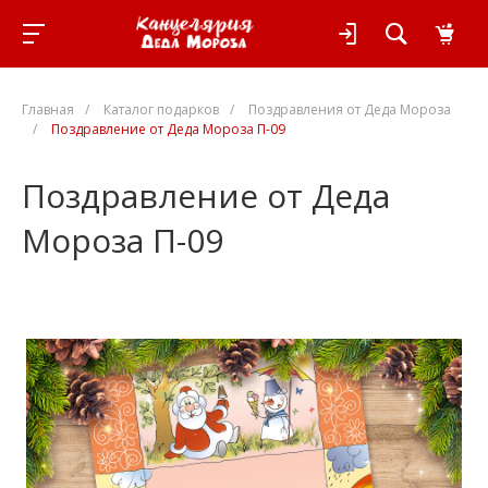
Главная
/
Каталог подарков
/
Поздравления от Деда Мороза
/
Поздравление от Деда Мороза П-09
Поздравление от Деда
Мороза П-09