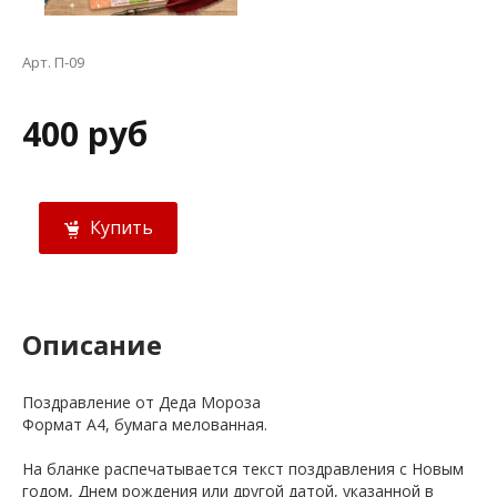
Арт. П-09
400 руб
Купить
Описание
Поздравление от Деда Мороза
Формат А4, бумага мелованная.
На бланке распечатывается текст поздравления с Новым
годом, Днем рождения или другой датой, указанной в