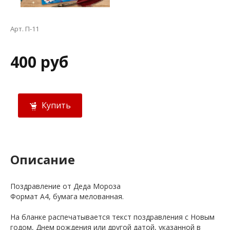
Арт. П-11
400 руб
Купить
Описание
Поздравление от Деда Мороза
Формат А4, бумага мелованная.
На бланке распечатывается текст поздравления с Новым
годом, Днем рождения или другой датой, указанной в