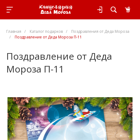
Главная
/
Каталог подарков
/
Поздравления от Деда Мороза
/
Поздравление от Деда Мороза П-11
Поздравление от Деда
Мороза П-11